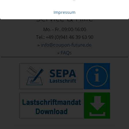
ANMELDEN
Impressum
Service & Hilfe
Mo. - Fr. 09:00-16:00
Tel.: +49 (0)941 46 39 63 90
»
info@coupon-future.de
»
FAQs