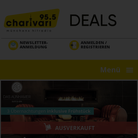
Direkt
zum
Inhalt
NEWSLETTER-
ANMELDEN /
ANMELDUNG
REGISTRIEREN
Menü
AUSVERKAUFT