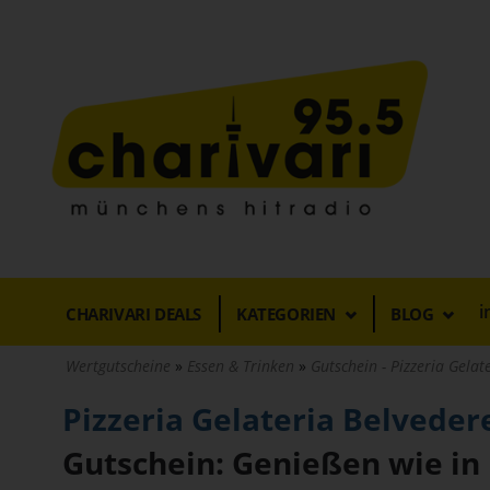
Direkt
zum
Inhalt
i
CHARIVARI DEALS
KATEGORIEN
BLOG
Wertgutscheine
Essen & Trinken
Gutschein - Pizzeria Gelate
Pizzeria Gelateria Belveder
Gutschein: Genießen wie in 