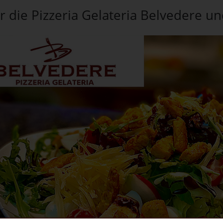
 die Pizzeria Gelateria Belvedere und