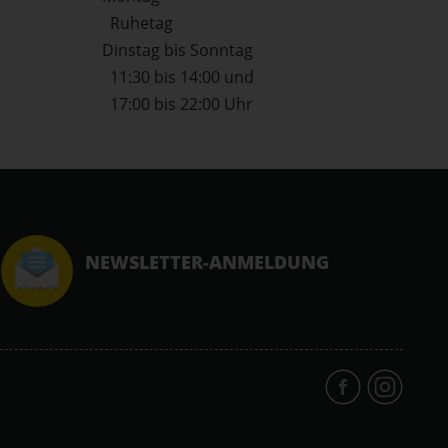
Ruhetag
Dinstag bis Sonntag
11:30 bis 14:00 und
17:00 bis 22:00 Uhr
NEWSLETTER-ANMELDUNG