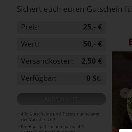
Sichert euch euren Gutschein für
Preis:
25,- €
Wert:
50,- €
Versandkosten:
2,50 €
Verfügbar:
0
St.
AUSVERKAUFT
• Alle Gutscheine und Tickets nur solange
der Vorrat reicht!
• Pro Haushalt können maximal 3