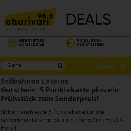
Direkt
zum
Inhalt
NEWSLETTER-
ANMELDEN /
ANMELDUNG
REGISTRIEREN
Menü
Seilbahnen Laterns
Gutschein: 5 Punktekarte plus ein
Frühstück zum Sonderpreis!
Sichert euch eure 5 Punktekarte für die
Seilbahnen Laterns plus ein Frühstück im JUFA
Hotel!