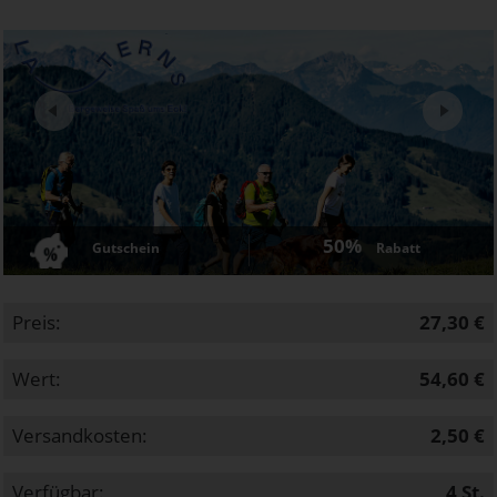
Next
50%
Gutschein
Rabatt
Preis:
27,30 €
Wert:
54,60 €
Versandkosten:
2,50 €
Verfügbar:
4
St.