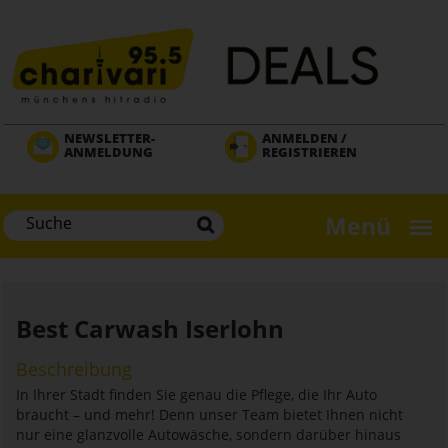
Direkt
zum
Inhalt
NEWSLETTER-
ANMELDEN /
ANMELDUNG
REGISTRIEREN
Menü
Best Carwash Iserlohn
Beschreibung
In Ihrer Stadt finden Sie genau die Pflege, die Ihr Auto
braucht – und mehr! Denn unser Team bietet Ihnen nicht
nur eine glanzvolle Autowäsche, sondern darüber hinaus