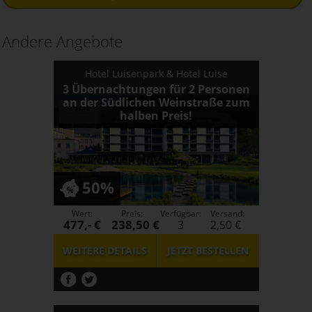
Andere Angebote
Hotel Luisenpark & Hotel Luise
3 Übernachtungen für 2 Personen
an der Südlichen Weinstraße zum
halben Preis!
50%
Wert:
Preis:
Verfügbar:
Versand:
477,- €
238,50 €
3
2,50 €
WEITERE DETAILS
JETZT
BESTELLEN