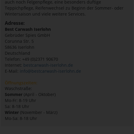
auch noch Felgenpflege, eine besonders duftige
Teppichpflege, Reifenwechsel zu Beginn der Sommer- oder
Wintersaison und viele weitere Services.
Adresse:
Best Carwash Iserlohn
Gebrüder Spies GmbH
Corunna Str. 5
58636
Iserlohn
Deutschland
Telefon: +49 (0)2371 90670
Internet:
bestcarwash-iserlohn.de
E-Mail:
info@bestcarwash-iserlohn.de
Öffnungszeiten:
Waschstraße:
Sommer
(April - Oktober)
Mo-Fr: 8-19 Uhr
Sa: 8-18 Uhr
Winter
(November - März)
Mo-Sa: 8-18 Uhr