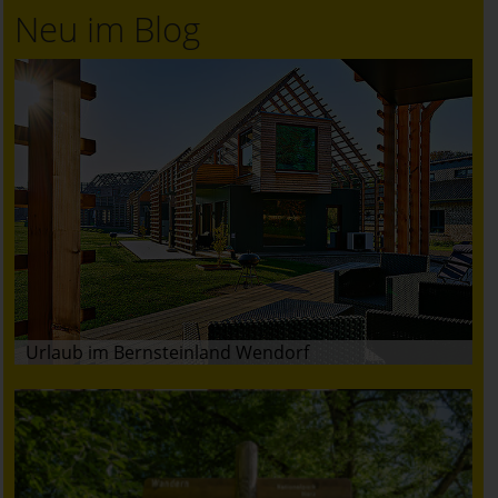
Neu im Blog
Urlaub im Bernsteinland Wendorf