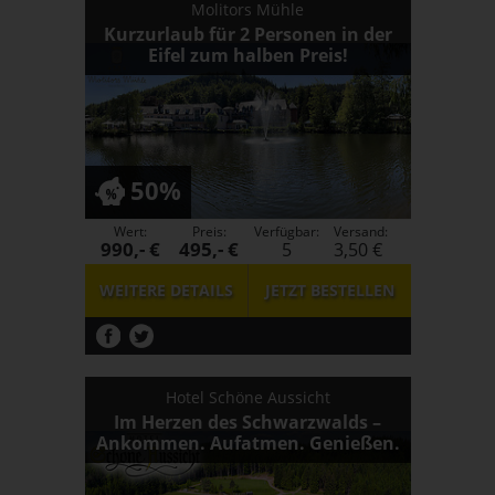
Molitors Mühle
Kurzurlaub für 2 Personen in der
Eifel zum halben Preis!
50%
Wert:
Preis:
Verfügbar:
Versand:
990,- €
495,- €
5
3,50 €
WEITERE DETAILS
JETZT
BESTELLEN
Hotel Schöne Aussicht
Im Herzen des Schwarzwalds –
Ankommen. Aufatmen. Genießen.