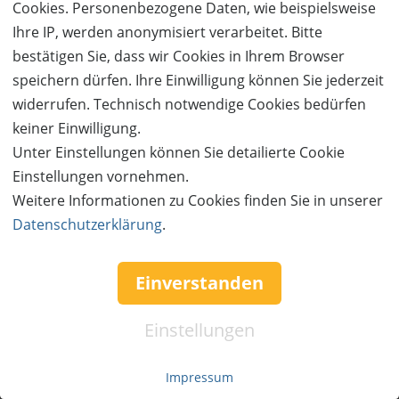
Cookies. Personenbezogene Daten, wie beispielsweise
Ihre IP, werden anonymisiert verarbeitet. Bitte
bestätigen Sie, dass wir Cookies in Ihrem Browser
speichern dürfen. Ihre Einwilligung können Sie jederzeit
widerrufen. Technisch notwendige Cookies bedürfen
Service & Hilfe
keiner Einwilligung.
Unter Einstellungen können Sie detailierte Cookie
Mo. - Fr. 09:00-16:00
Einstellungen vornehmen.
Tel.: +49 (0)941 46 39 63 90
Weitere Informationen zu Cookies finden Sie in unserer
»
info@coupon-future.de
Datenschutzerklärung
.
»
FAQs
Einverstanden
Einstellungen
Impressum