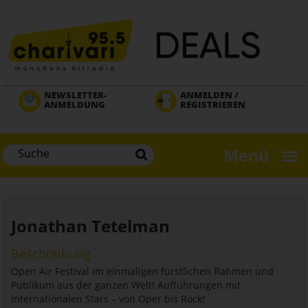
Direkt
zum
Inhalt
NEWSLETTER-
ANMELDEN /
ANMELDUNG
REGISTRIEREN
Menü
Jonathan Tetelman
Beschreibung
Open Air Festival im einmaligen fürstlichen Rahmen und
Publikum aus der ganzen Welt! Aufführungen mit
internationalen Stars – von Oper bis Rock!