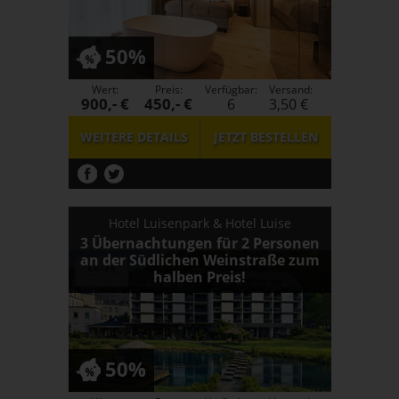
50%
Wert:
Preis:
Verfügbar:
Versand:
900,- €
450,- €
6
3,50 €
WEITERE DETAILS
JETZT
BESTELLEN
Hotel Luisenpark & Hotel Luise
3 Übernachtungen für 2 Personen
an der Südlichen Weinstraße zum
halben Preis!
50%