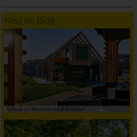
Neu im Blog
Urlaub im Bernsteinland Wendorf