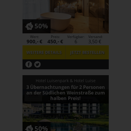
50%
Wert:
Preis:
Verfügbar:
Versand:
900,- €
450,- €
6
3,50 €
WEITERE DETAILS
JETZT
BESTELLEN
Hotel Luisenpark & Hotel Luise
3 Übernachtungen für 2 Personen
an der Südlichen Weinstraße zum
halben Preis!
50%