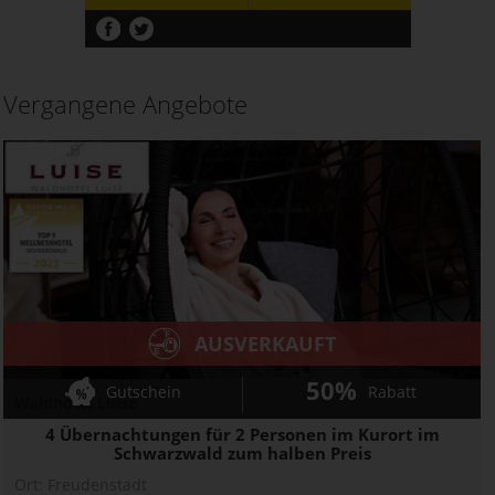
Vergangene Angebote
AUSVERKAUFT
50%
Gutschein
Rabatt
Waldhotel Luise
4 Übernachtungen für 2 Personen im Kurort im
Schwarzwald zum halben Preis
Ort:
Freudenstadt