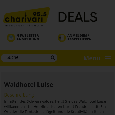
Direkt
zum
Inhalt
NEWSLETTER-
ANMELDEN /
ANMELDUNG
REGISTRIEREN
Menü
Waldhotel Luise
Beschreibung
Inmitten des Schwarzwaldes, heißt Sie das Waldhotel Luise
willkommen - im Heilklimatischen Kurort Freudenstadt. Ein
Ort, der die Fantasie beflügelt und die Kreativität in Ihnen